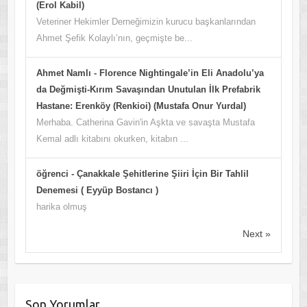
(Erol Kabil)
Veteriner Hekimler Derneğimizin kurucu başkanlarından
Ahmet Şefik Kolaylı’nın, geçmişte be...
Ahmet Namlı
-
Florence Nightingale’in Eli Anadolu’ya
da Değmişti-Kırım Savaşından Unutulan İlk Prefabrik
Hastane: Erenköy (Renkioi) (Mustafa Onur Yurdal)
Merhaba. Catherina Gavin'in Aşkta ve savaşta Mustafa
Kemal adlı kitabını okurken, kitabın ...
öğrenci
-
Çanakkale Şehitlerine Şiiri İçin Bir Tahlil
Denemesi ( Eyyüp Bostancı )
harika olmuş
Next »
Son Yorumlar