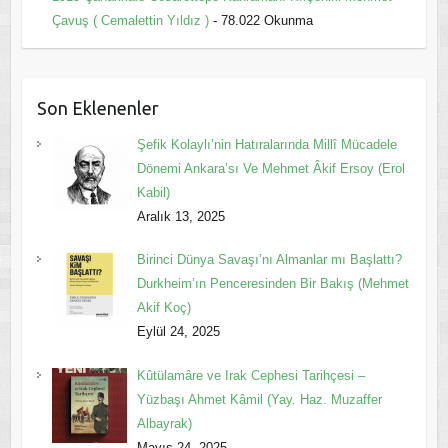
Çavuş ( Cemalettin Yıldız )
- 78.022 Okunma
Son Eklenenler
Şefik Kolaylı’nin Hatıralarında Millî Mücadele
Dönemi Ankara’sı Ve Mehmet Âkif Ersoy (Erol
Kabil)
Aralık 13, 2025
Birinci Dünya Savaşı’nı Almanlar mı Başlattı?
Durkheim’ın Penceresinden Bir Bakış (Mehmet
Akif Koç)
Eylül 24, 2025
Kûtülamâre ve Irak Cephesi Tarihçesi –
Yüzbaşı Ahmet Kâmil (Yay. Haz. Muzaffer
Albayrak)
Mayıs 24, 2025