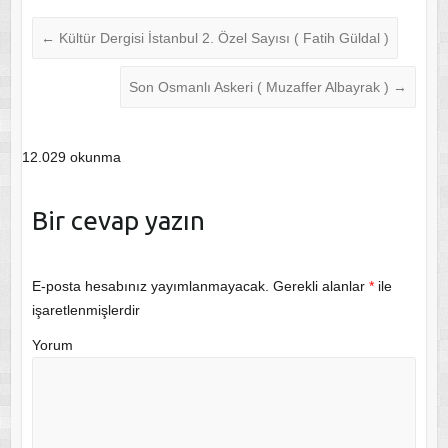
←
Kültür Dergisi İstanbul 2. Özel Sayısı ( Fatih Güldal )
Son Osmanlı Askeri ( Muzaffer Albayrak )
→
12.029 okunma
Bir cevap yazın
E-posta hesabınız yayımlanmayacak.
Gerekli alanlar
*
ile
işaretlenmişlerdir
Yorum