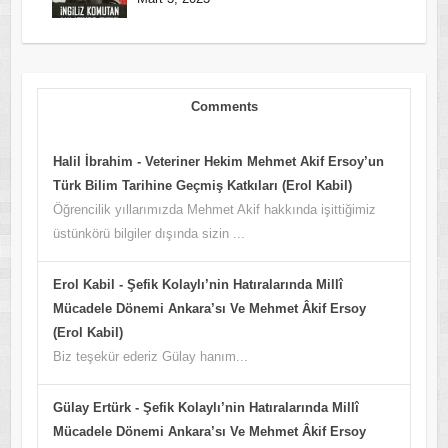
Comments
Halil İbrahim
-
Veteriner Hekim Mehmet Akif Ersoy’un
Türk Bilim Tarihine Geçmiş Katkıları (Erol Kabil)
Öğrencilik yıllarımızda Mehmet Akif hakkında işittiğimiz
üstünkörü bilgiler dışında sizin ...
Erol Kabil
-
Şefik Kolaylı’nin Hatıralarında Millî
Mücadele Dönemi Ankara’sı Ve Mehmet Âkif Ersoy
(Erol Kabil)
Biz teşekür ederiz Gülay hanım...
Gülay Ertürk
-
Şefik Kolaylı’nin Hatıralarında Millî
Mücadele Dönemi Ankara’sı Ve Mehmet Âkif Ersoy