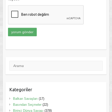
Arama
Kategoriler
Balkan Savaşları
(17)
Basından Seçmeler
(22)
Birinci Dünya Savaşı
(378)