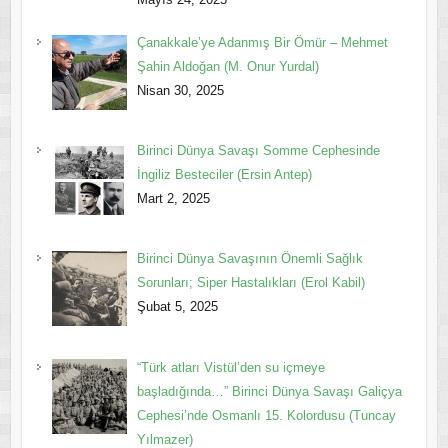
Çanakkale’ye Adanmış Bir Ömür – Mehmet
Şahin Aldoğan (M. Onur Yurdal)
Nisan 30, 2025
Birinci Dünya Savaşı Somme Cephesinde
İngiliz Besteciler (Ersin Antep)
Mart 2, 2025
Birinci Dünya Savaşının Önemli Sağlık
Sorunları; Siper Hastalıkları (Erol Kabil)
Şubat 5, 2025
“Türk atları Vistül’den su içmeye
başladığında…” Birinci Dünya Savaşı Galiçya
Cephesi’nde Osmanlı 15. Kolordusu (Tuncay
Yılmazer)