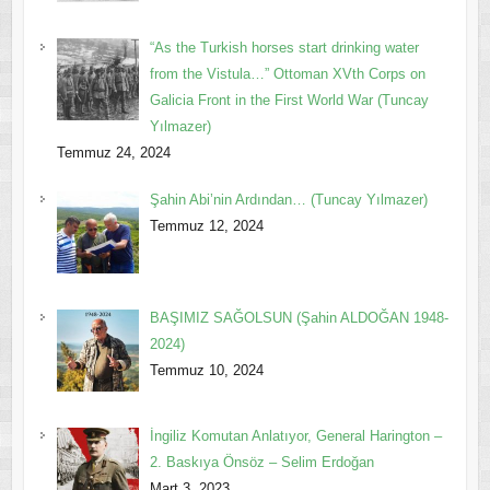
“As the Turkish horses start drinking water
from the Vistula…” Ottoman XVth Corps on
Galicia Front in the First World War (Tuncay
Yılmazer)
Temmuz 24, 2024
Şahin Abi’nin Ardından… (Tuncay Yılmazer)
Temmuz 12, 2024
BAŞIMIZ SAĞOLSUN (Şahin ALDOĞAN 1948-
2024)
Temmuz 10, 2024
İngiliz Komutan Anlatıyor, General Harington –
2. Baskıya Önsöz – Selim Erdoğan
Mart 3, 2023